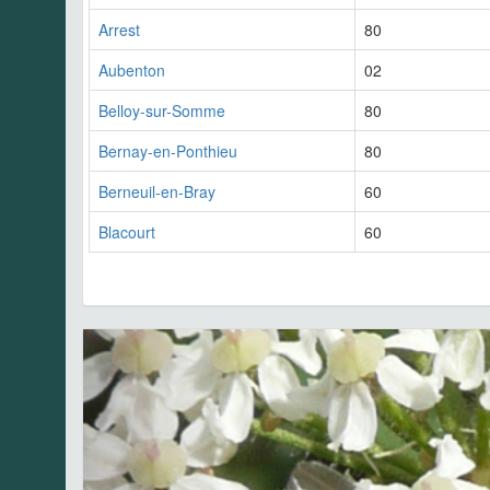
Arrest
80
Aubenton
02
Belloy-sur-Somme
80
Bernay-en-Ponthieu
80
Berneuil-en-Bray
60
Blacourt
60