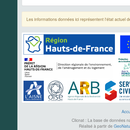
Les informations données ici représentent l'état actue
Accu
Clicnat : La base de données nat
Réalisé à partir de
GeoNatur