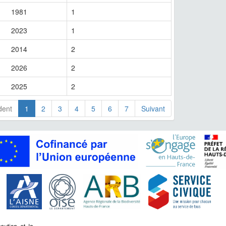
1981
1
2023
1
2014
2
2026
2
2025
2
dent
1
2
3
4
5
6
7
Suivant