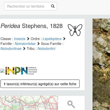
Stephens, 1828
Peridea
Classe :
Insecta
Ordre :
Lepidoptera
Famille :
Notodontidae
Sous-Famille :
Notodontinae
Tribu :
Notodontini
1
taxon(s) inférieur(s) agrégé(s) sur cette fiche