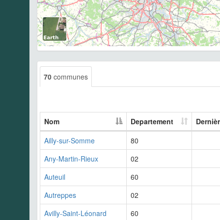
70
communes
Nom
Departement
Derniè
Ailly-sur-Somme
80
Any-Martin-Rieux
02
Auteuil
60
Autreppes
02
Avilly-Saint-Léonard
60