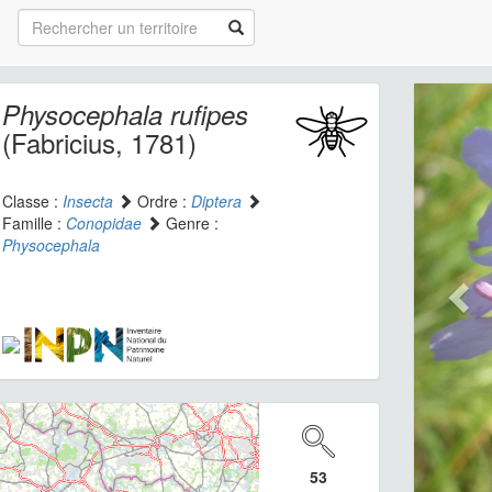
Physocephala rufipes
(Fabricius, 1781)
Classe :
Insecta
Ordre :
Diptera
Famille :
Conopidae
Genre :
Physocephala
53