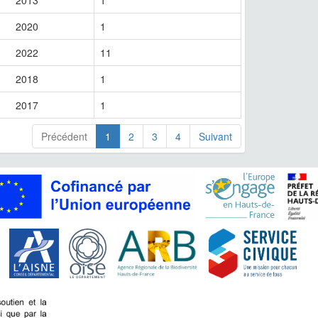
2013
1
2020
1
2022
11
2018
1
2017
1
Précédent
1
2
3
4
Suivant