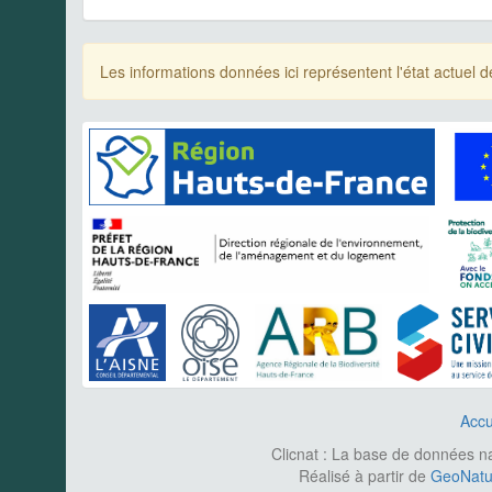
Les informations données ici représentent l'état actue
Accu
Clicnat : La base de données nat
Réalisé à partir de
GeoNatur