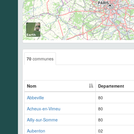
70
communes
Nom
Departement
Abbeville
80
Acheux-en-Vimeu
80
Ailly-sur-Somme
80
Aubenton
02