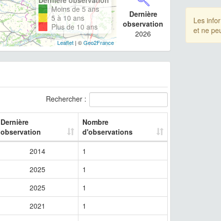
Moins de 5 ans
Dernière
5 à 10 ans
Les info
observation
Plus de 10 ans
et ne pe
2026
Leaflet
| ©
Geo2France
Rechercher :
Dernière
Nombre
observation
d'observations
2014
1
2025
1
2025
1
2021
1