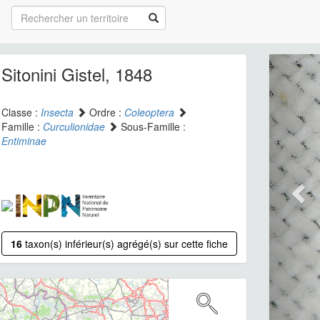
Sitonini Gistel, 1848
Classe :
Insecta
Ordre :
Coleoptera
Famille :
Curculionidae
Sous-Famille :
Entiminae
16
taxon(s) inférieur(s) agrégé(s) sur cette fiche