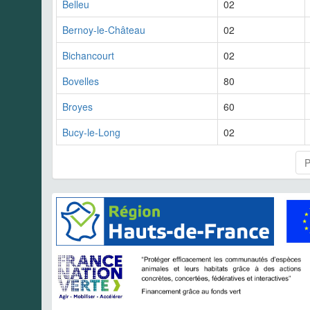
Belleu
02
Bernoy-le-Château
02
Bichancourt
02
Bovelles
80
Broyes
60
Bucy-le-Long
02
P