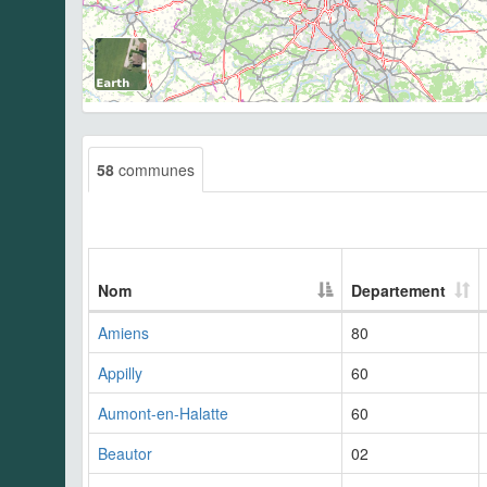
58
communes
Nom
Departement
Amiens
80
Appilly
60
Aumont-en-Halatte
60
Beautor
02