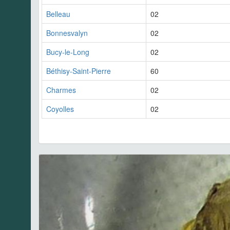
Belleau
02
Bonnesvalyn
02
Bucy-le-Long
02
Béthisy-Saint-Pierre
60
Charmes
02
Coyolles
02