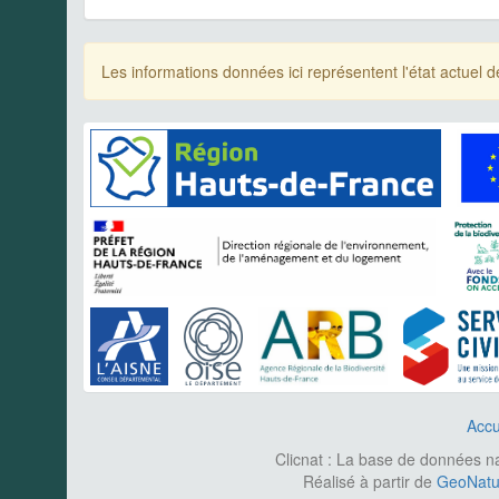
Les informations données ici représentent l'état actue
Accu
Clicnat : La base de données nat
Réalisé à partir de
GeoNatur