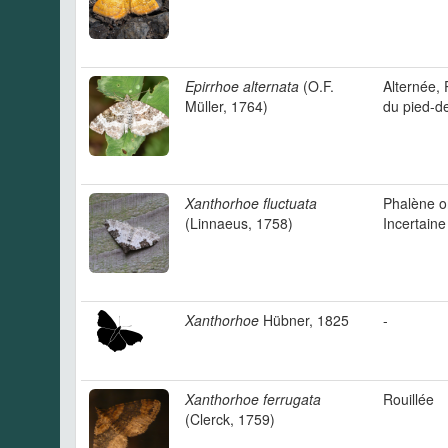
Epirrhoe alternata
(O.F.
Alternée,
Müller, 1764)
du pied-de
Xanthorhoe fluctuata
Phalène o
(Linnaeus, 1758)
Incertaine
Xanthorhoe
Hübner, 1825
-
Xanthorhoe ferrugata
Rouillée
(Clerck, 1759)