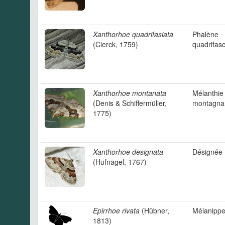
Xanthorhoe quadrifasiata
Phalène
(Clerck, 1759)
quadrifas
Xanthorhoe montanata
Mélanthie
(Denis & Schiffermüller,
montagna
1775)
Xanthorhoe designata
Désignée
(Hufnagel, 1767)
Epirrhoe rivata
(Hübner,
Mélanippe 
1813)