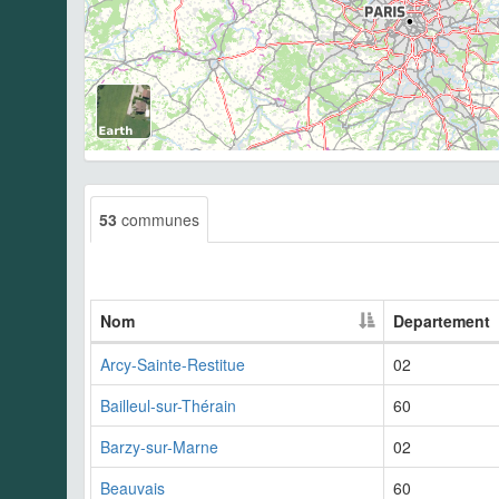
53
communes
Nom
Departement
Arcy-Sainte-Restitue
02
Bailleul-sur-Thérain
60
Barzy-sur-Marne
02
Beauvais
60