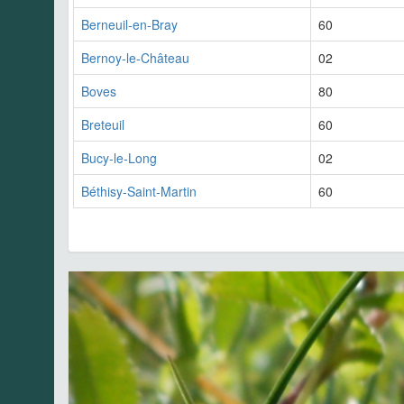
Berneuil-en-Bray
60
Bernoy-le-Château
02
Boves
80
Breteuil
60
Bucy-le-Long
02
Béthisy-Saint-Martin
60