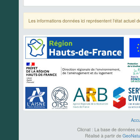
Les informations données ici représentent l'état actue
Accu
Clicnat : La base de données nat
Réalisé à partir de
GeoNatur