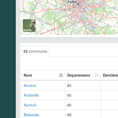
52
communes
Nom
Departement
Dernièr
Amiens
80
Andeville
60
Auneuil
60
Beauvais
60