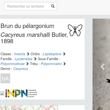
Brun du pélargonium
Butler,
Cacyreus marshalli
1898
Classe :
Insecta
Ordre :
Lepidoptera
Famille :
Lycaenidae
Sous-Famille :
Polyommatinae
Tribu :
Polyommatini
Genre :
Cacyreus
NA