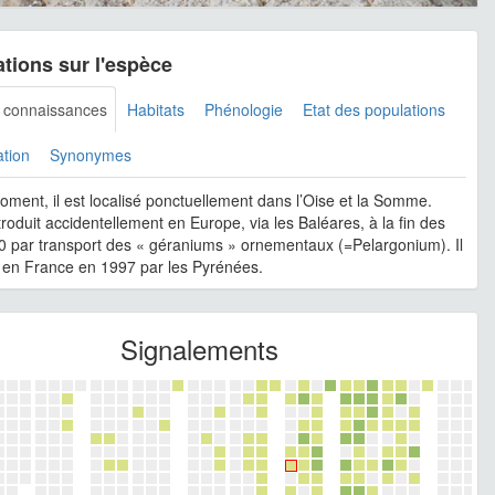
tions sur l'espèce
s connaissances
Habitats
Phénologie
Etat des populations
ation
Synonymes
oment, il est localisé ponctuellement dans l’Oise et la Somme.
ntroduit accidentellement en Europe, via les Baléares, à la fin des
 par transport des « géraniums » ornementaux (=Pelargonium). Il
é en France en 1997 par les Pyrénées.
Signalements