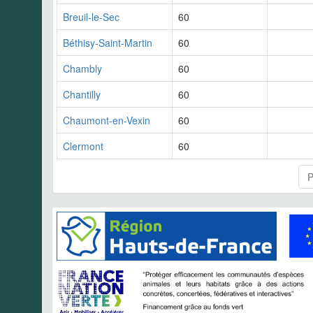
Breuil-le-Sec
60
Béthisy-Saint-Martin
60
Chambly
60
Chantilly
60
Chaumont-en-Vexin
60
Clermont
60
P