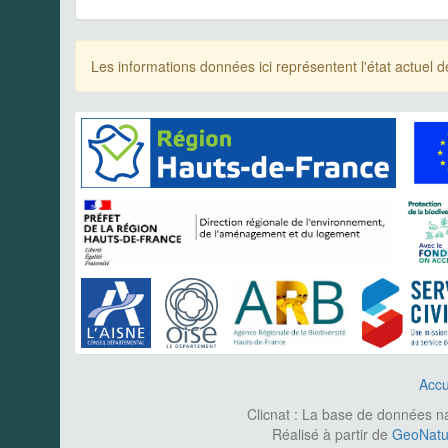
Les informations données ici représentent l'état actue
Accu
Clicnat : La base de données nat
Réalisé à partir de
GeoNatur