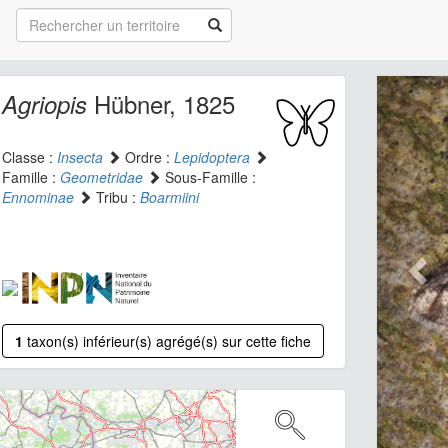
Hübner, 1825
Agriopis
Classe :
Insecta
Ordre :
Lepidoptera
Famille :
Geometridae
Sous-Famille :
Ennominae
Tribu :
Boarmiini
1
taxon(s) inférieur(s) agrégé(s) sur cette fiche