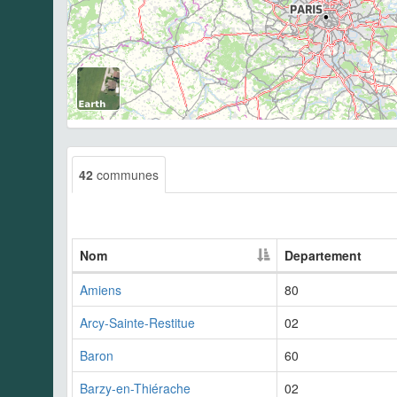
42
communes
Nom
Departement
Amiens
80
Arcy-Sainte-Restitue
02
Baron
60
Barzy-en-Thiérache
02