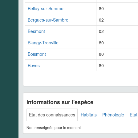
Belloy-sur-Somme
80
Bergues-sur-Sambre
02
Besmont
02
Blangy-Tronville
80
Boismont
80
Boves
80
Informations sur l'espèce
Etat des connaissances
Habitats
Phénologie
Etat
Non renseignée pour le moment