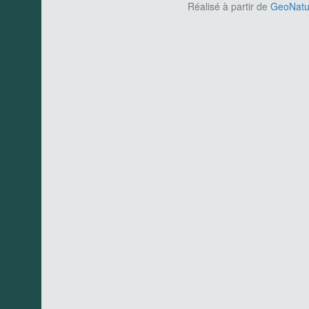
Réalisé à partir de
GeoNatur