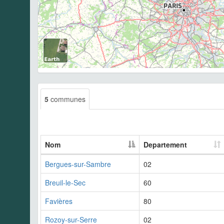
5
communes
Nom
Departement
Bergues-sur-Sambre
02
Breuil-le-Sec
60
Favières
80
Rozoy-sur-Serre
02