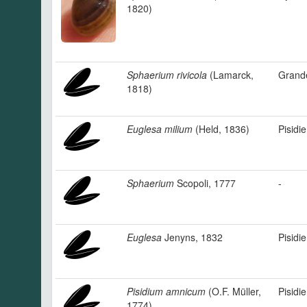
1820)
Sphaerium rivicola
(Lamarck,
Grand
1818)
Euglesa milium
(Held, 1836)
Pisidie
Sphaerium
Scopoli, 1777
-
Euglesa
Jenyns, 1832
Pisidie
Pisidium amnicum
(O.F. Müller,
Pisidi
1774)