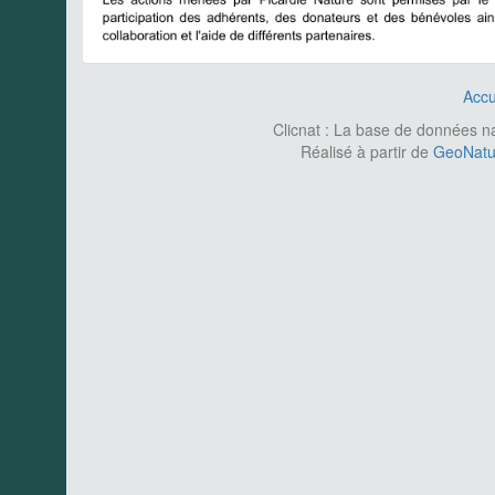
Accu
Clicnat : La base de données nat
Réalisé à partir de
GeoNatur