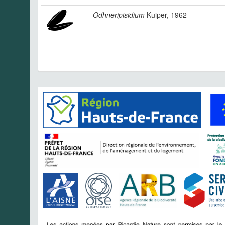
Odhneripisidium
Kuiper, 1962
-