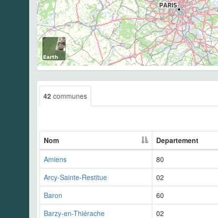
42
communes
Nom
Departement
Amiens
80
Arcy-Sainte-Restitue
02
Baron
60
Barzy-en-Thiérache
02