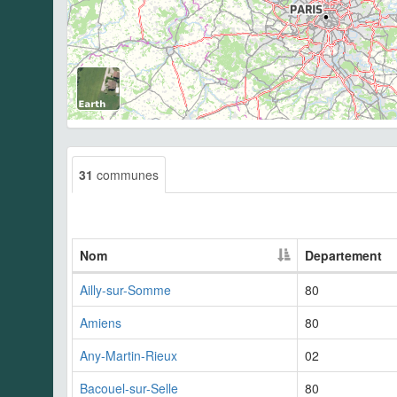
31
communes
Nom
Departement
Ailly-sur-Somme
80
Amiens
80
Any-Martin-Rieux
02
Bacouel-sur-Selle
80