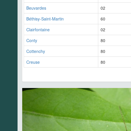
Beuvardes
02
Béthisy-Saint-Martin
60
Clairfontaine
02
Conty
80
Cottenchy
80
Creuse
80