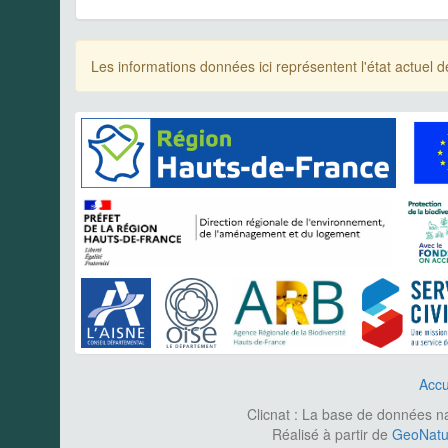
Les informations données ici représentent l'état actue
Accu
Clicnat : La base de données nat
Réalisé à partir de
GeoNatur