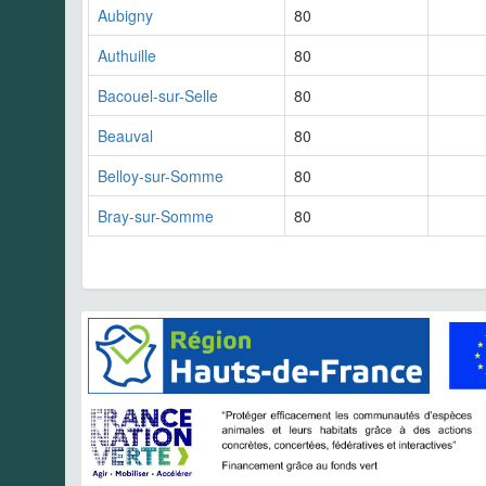
Aubigny
80
Authuille
80
Bacouel-sur-Selle
80
Beauval
80
Belloy-sur-Somme
80
Bray-sur-Somme
80