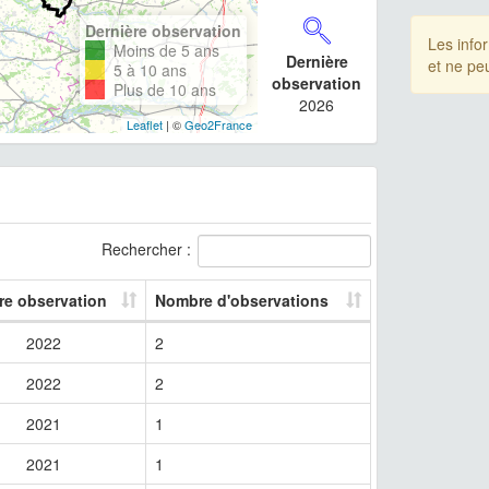
Dernière observation
Les info
Moins de 5 ans
Dernière
et ne pe
5 à 10 ans
observation
Plus de 10 ans
2026
Leaflet
| ©
Geo2France
Rechercher :
re observation
Nombre d'observations
2022
2
2022
2
2021
1
2021
1