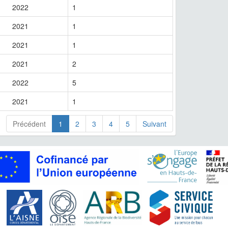
2022
1
2021
1
2021
1
2021
2
2022
5
2021
1
Précédent
1
2
3
4
5
Suivant