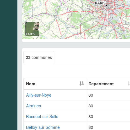
22
communes
Nom
Departement
Ailly-sur-Noye
80
Airaines
80
Bacouel-sur-Selle
80
Belloy-sur-Somme
80