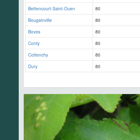
Bettencourt-Saint-Ouen
80
Bougainville
80
Boves
80
Conty
80
Cottenchy
80
Dury
80