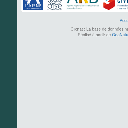
Accu
Clicnat : La base de données nat
Réalisé à partir de
GeoNatur