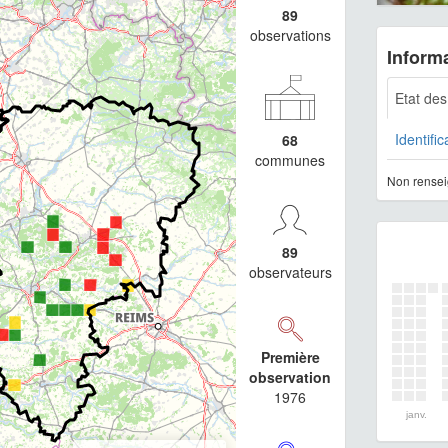
89
observations
Informa
Etat de
Identific
68
communes
Non rensei
89
observateurs
Première
observation
1976
janv.