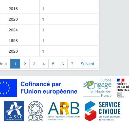
2016
1
2020
1
2024
1
1998
1
2020
1
dent
1
2
3
4
5
6
7
Suivant