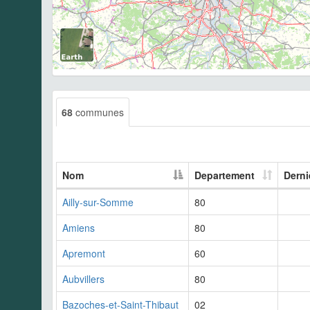
68
communes
Nom
Departement
Derni
Ailly-sur-Somme
80
Amiens
80
Apremont
60
Aubvillers
80
Bazoches-et-Saint-Thibaut
02