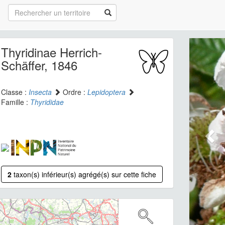
Thyridinae Herrich-
Schäffer, 1846
Classe :
Insecta
Ordre :
Lepidoptera
Famille :
Thyrididae
2
taxon(s) inférieur(s) agrégé(s) sur cette fiche