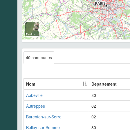
40
communes
Nom
Departement
Abbeville
80
Autreppes
02
Barenton-sur-Serre
02
Belloy-sur-Somme
80