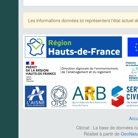
Les informations données ici représentent l'état actue
Accu
Clicnat : La base de données nat
Réalisé à partir de
GeoNatur