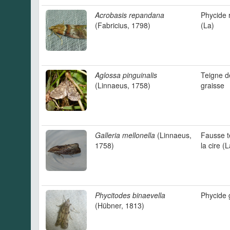
Acrobasis repandana
Phycide
(Fabricius, 1798)
(La)
Aglossa pinguinalis
Teigne d
(Linnaeus, 1758)
graisse
Galleria mellonella
(Linnaeus,
Fausse t
1758)
la cire (L
Phycitodes binaevella
Phycide
(Hübner, 1813)