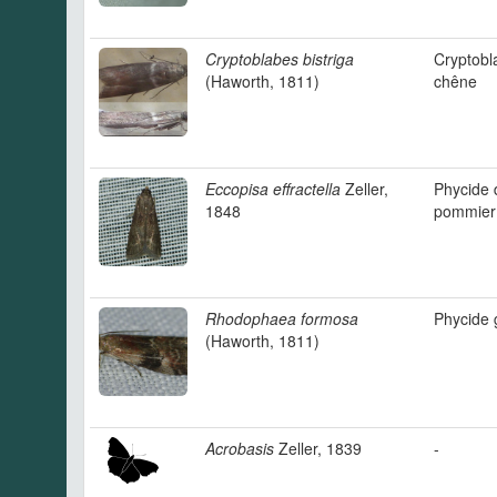
Cryptoblabes bistriga
Cryptobl
(Haworth, 1811)
chêne
Eccopisa effractella
Zeller,
Phycide 
1848
pommier
Rhodophaea formosa
Phycide 
(Haworth, 1811)
Acrobasis
Zeller, 1839
-