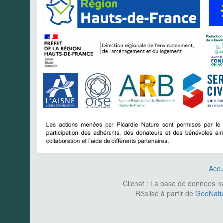
Accu
Clicnat : La base de données nat
Réalisé à partir de
GeoNatur