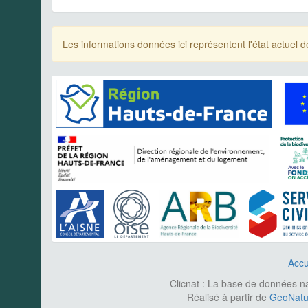
Les informations données ici représentent l'état actue
Accu
Clicnat : La base de données nat
Réalisé à partir de
GeoNatur