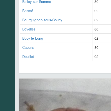
Belloy-sur-Somme
80
Besmé
02
Bourguignon-sous-Coucy
02
Bovelles
80
Bucy-le-Long
02
Caours
80
Deuillet
02