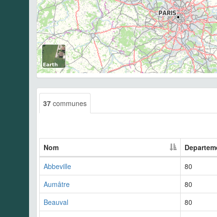
37
communes
Nom
Departem
Abbeville
80
Aumâtre
80
Beauval
80