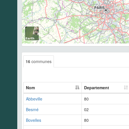
16
communes
Nom
Departement
Abbeville
80
Besmé
02
Bovelles
80