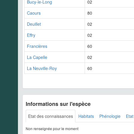
Bucy-le-Long
02
Caours
80
Deuillet
02
Effry
02
Francières
60
La Capelle
02
La Neuville-Roy
60
Informations sur l'espèce
Etat des connaissances
Habitats
Phénologie
Etat
Non renseignée pour le moment