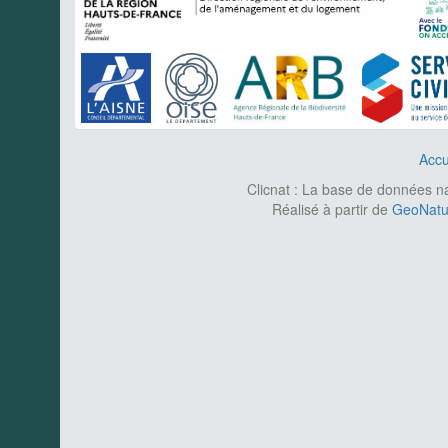
Accu
Clicnat : La base de données nat
Réalisé à partir de
GeoNatur