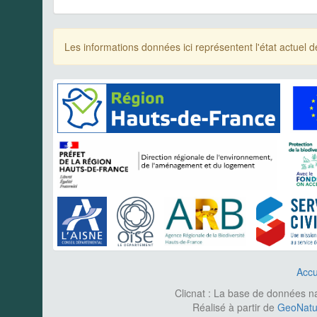
Les informations données ici représentent l'état actue
Accu
Clicnat : La base de données nat
Réalisé à partir de
GeoNatur