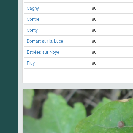
Cagny
80
Contre
80
Conty
80
Domart-sur-la-Luce
80
Estrées-sur-Noye
80
Fluy
80