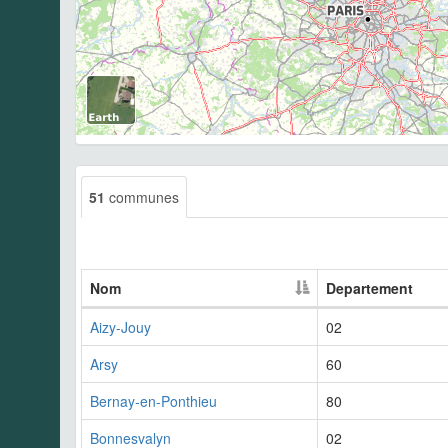
51
communes
Nom
Departement
Aizy-Jouy
02
Arsy
60
Bernay-en-Ponthieu
80
Bonnesvalyn
02