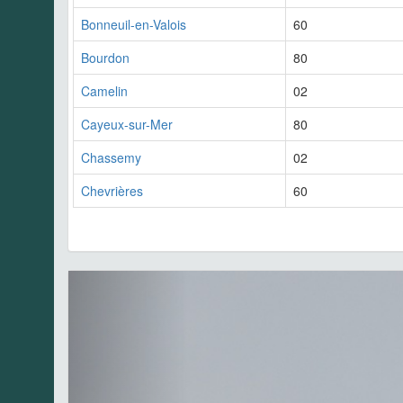
Bonneuil-en-Valois
60
Bourdon
80
Camelin
02
Cayeux-sur-Mer
80
Chassemy
02
Chevrières
60