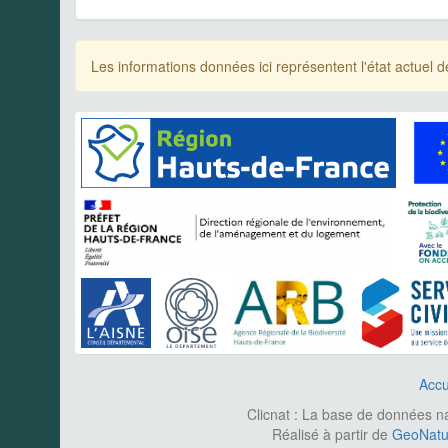
Les informations données ici représentent l'état actue
Accu
Clicnat : La base de données nat
Réalisé à partir de
GeoNatur