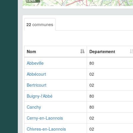
22
communes
Nom
Departement
Abbeville
80
Abbécourt
02
Bertricourt
02
Buigny-l'Abbé
80
Canchy
80
Cerny-en-Laonnois
02
Chivres-en-Laonnois
02