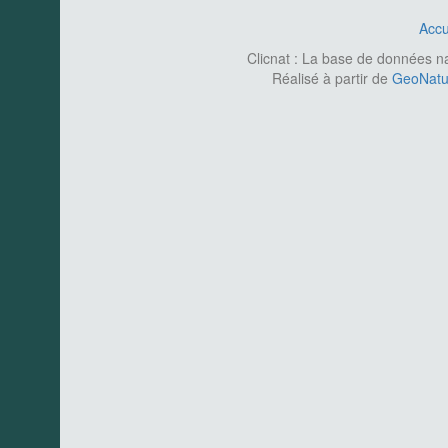
Accu
Clicnat : La base de données nat
Réalisé à partir de
GeoNatur