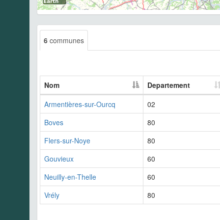
6
communes
Nom
Departement
Armentières-sur-Ourcq
02
Boves
80
Flers-sur-Noye
80
Gouvieux
60
Neuilly-en-Thelle
60
Vrély
80