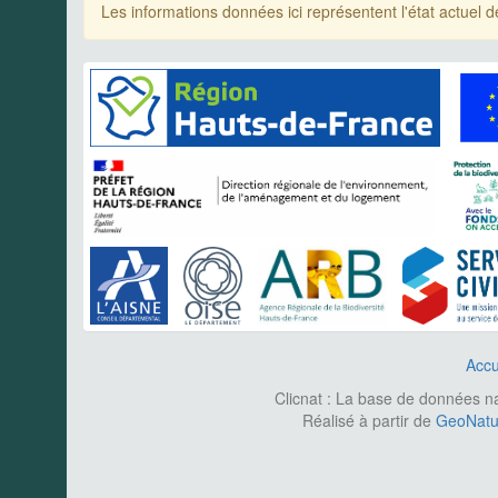
Les informations données ici représentent l'état actue
Accu
Clicnat : La base de données nat
Réalisé à partir de
GeoNatur