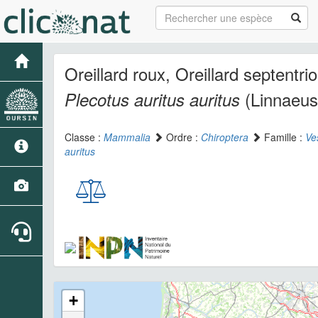
Oreillard roux, Oreillard septentri
(Linnaeus
Plecotus auritus auritus
Classe :
Mammalia
Ordre :
Chiroptera
Famille :
Ve
auritus
+