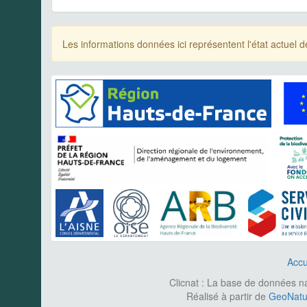
Les informations données ici représentent l'état actue
Accu
Clicnat : La base de données nat
Réalisé à partir de
GeoNatur