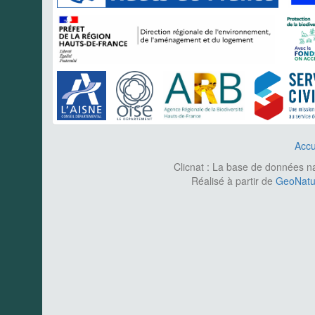
Accu
Clicnat : La base de données nat
Réalisé à partir de
GeoNatur