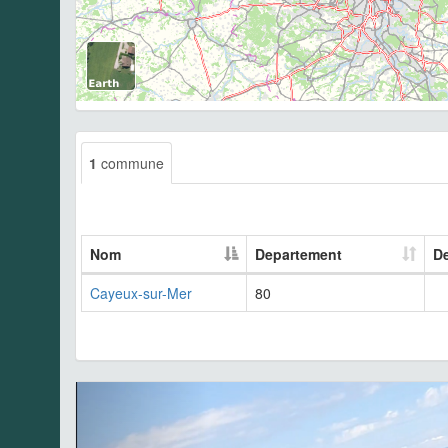
1
commune
Nom
Departement
De
Cayeux-sur-Mer
80