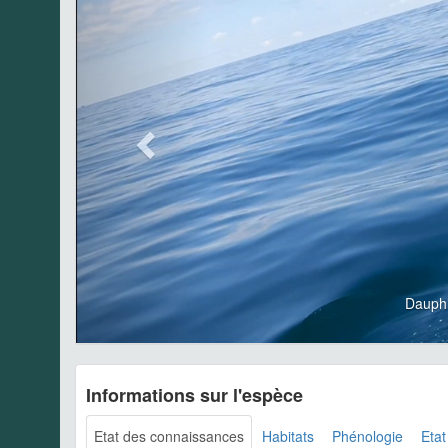
Dauph
Informations sur l'espèce
Etat des connaissances
Habitats
Phénologie
Etat