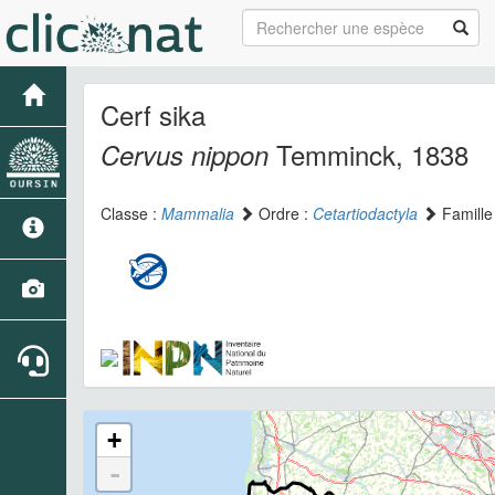
Cerf sika
Temminck, 1838
Cervus nippon
Classe :
Mammalia
Ordre :
Cetartiodactyla
Famille
+
-