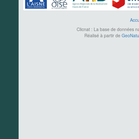
Accu
Clicnat : La base de données nat
Réalisé à partir de
GeoNatur