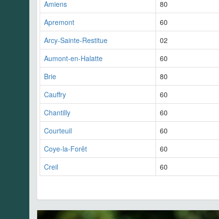
Amiens
80
Apremont
60
Arcy-Sainte-Restitue
02
Aumont-en-Halatte
60
Brie
80
Cauffry
60
Chantilly
60
Courteuil
60
Coye-la-Forêt
60
Creil
60