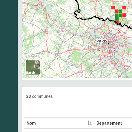
23
communes
Nom
Departement