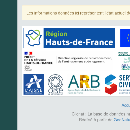
Les informations données ici représentent l'état actue
Accu
Clicnat : La base de données nat
Réalisé à partir de
GeoNatur