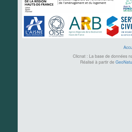
Accu
Clicnat : La base de données nat
Réalisé à partir de
GeoNatur