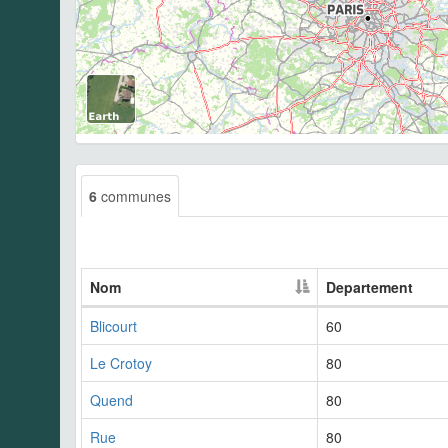
6
communes
Nom
Departement
Blicourt
60
Le Crotoy
80
Quend
80
Rue
80