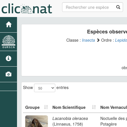
Espèces observé
Classe :
Insecta
Ordre :
Lepido
ob
Show
entries
Groupe
Nom Scientifique
Nom Vernacul
Lacanobia oleracea
Noctuelle des 
(Linnaeus, 1758)
Potagère