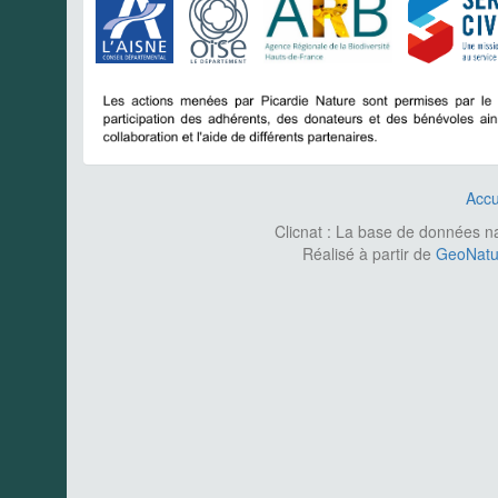
Accu
Clicnat : La base de données nat
Réalisé à partir de
GeoNatur