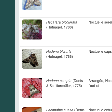
Hecatera bicolorata
Noctuelle sere
(Hufnagel, 1766)
Hadena bicruris
Noctuelle caps
(Hufnagel, 1766)
Hadena compta
(Denis
Arrangée, Noct
& Schiffermüller, 1775)
l'oeillet
Lacanobia suasa
(Denis
Noctuelle enf