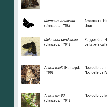
Mamestra brassicae
Brassicaire, N
(Linnaeus, 1758)
chou
Melanchra persicariae
Polygonière, N
(Linnaeus, 1761)
de la persicair
Anarta trifolii
(Hufnagel,
Noctuelle du tr
1766)
Noctuelle de l'
Anarta myrtilli
Noctuelle de la
(Linnaeus, 1761)