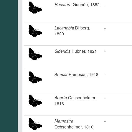
Hecatera
Guenée, 1852
-
Lacanobia
Billberg,
-
1820
Sideridis
Hübner, 1821
-
Anepia
Hampson, 1918
-
Anarta
Ochsenheimer,
-
1816
Mamestra
-
Ochsenheimer, 1816