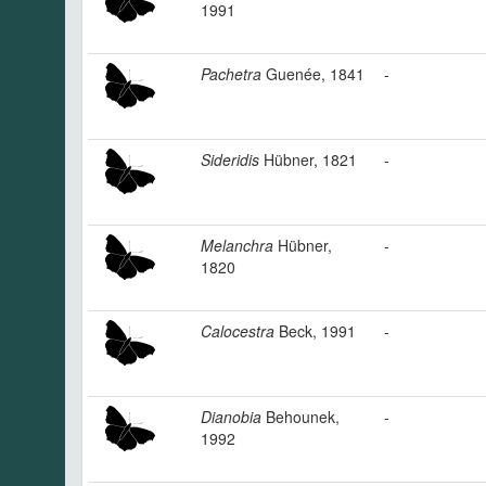
1991
Pachetra
Guenée, 1841
-
Sideridis
Hübner, 1821
-
Melanchra
Hübner,
-
1820
Calocestra
Beck, 1991
-
Dianobia
Behounek,
-
1992