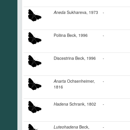
Aneda
Sukhareva, 1973
-
Poliina Beck, 1996
-
Discestrina Beck, 1996
-
Anarta
Ochsenheimer,
-
1816
Hadena
Schrank, 1802
-
Luteohadena
Beck,
-