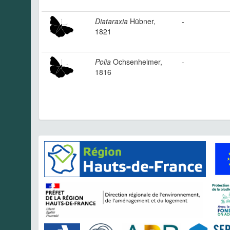
Diataraxia
Hübner,
-
1821
Polia
Ochsenheimer,
-
1816