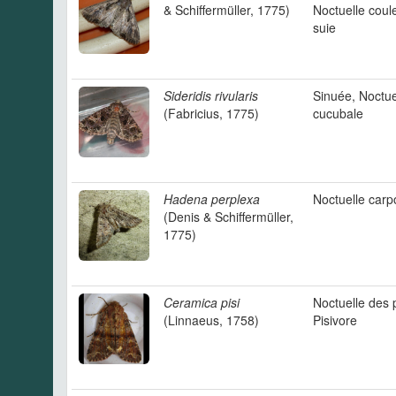
& Schiffermüller, 1775)
Noctuelle coul
suie
Sideridis rivularis
Sinuée, Noctue
(Fabricius, 1775)
cucubale
Hadena perplexa
Noctuelle car
(Denis & Schiffermüller,
1775)
Ceramica pisi
Noctuelle des 
(Linnaeus, 1758)
Pisivore