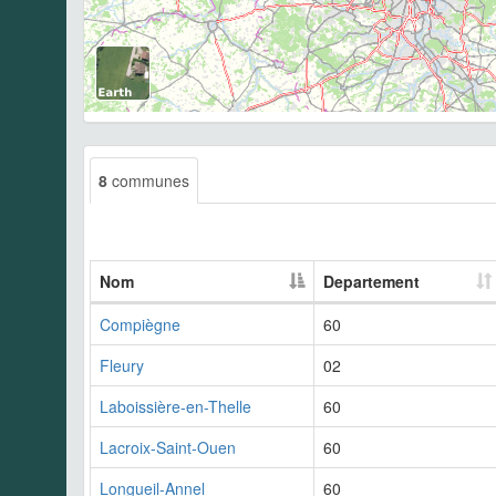
8
communes
Nom
Departement
Compiègne
60
Fleury
02
Laboissière-en-Thelle
60
Lacroix-Saint-Ouen
60
Longueil-Annel
60