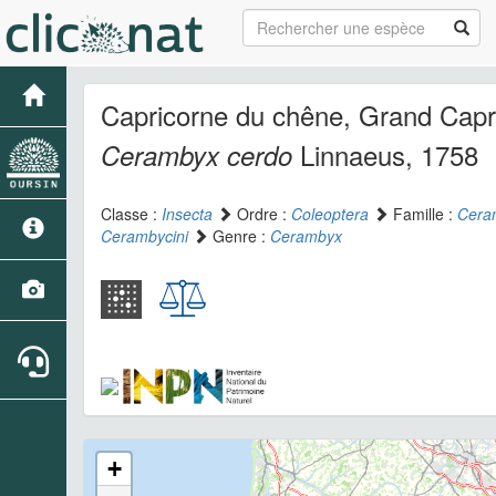
Capricorne du chêne, Grand Capr
Linnaeus, 1758
Cerambyx cerdo
Classe :
Insecta
Ordre :
Coleoptera
Famille :
Cera
Cerambycini
Genre :
Cerambyx
+