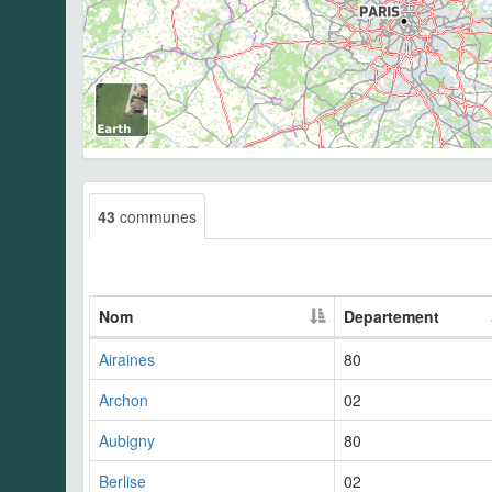
43
communes
Nom
Departement
Airaines
80
Archon
02
Aubigny
80
Berlise
02