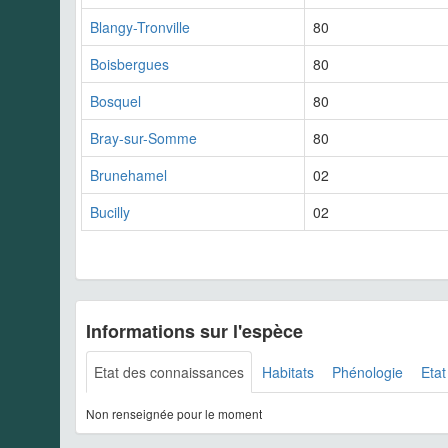
Blangy-Tronville
80
Boisbergues
80
Bosquel
80
Bray-sur-Somme
80
Brunehamel
02
Bucilly
02
Informations sur l'espèce
Etat des connaissances
Habitats
Phénologie
Etat
Non renseignée pour le moment