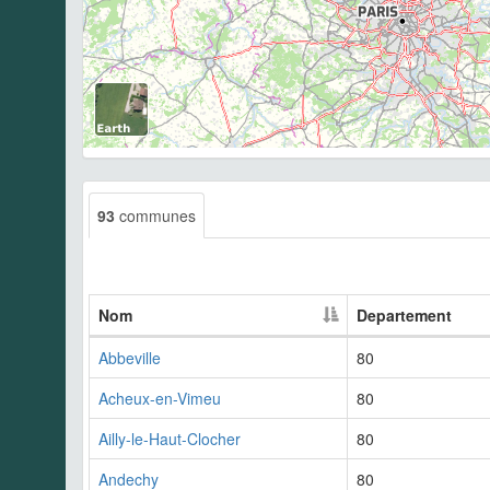
93
communes
Nom
Departement
Abbeville
80
Acheux-en-Vimeu
80
Ailly-le-Haut-Clocher
80
Andechy
80