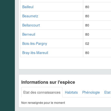
Bailleul
80
Beaumetz
80
Bellancourt
80
Berneuil
80
Bois-lès-Pargny
02
Bray-lès-Mareuil
80
Informations sur l'espèce
Etat des connaissances
Habitats
Phénologie
Etat
Non renseignée pour le moment