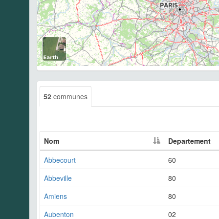
52
communes
Nom
Departement
Abbecourt
60
Abbeville
80
Amiens
80
Aubenton
02