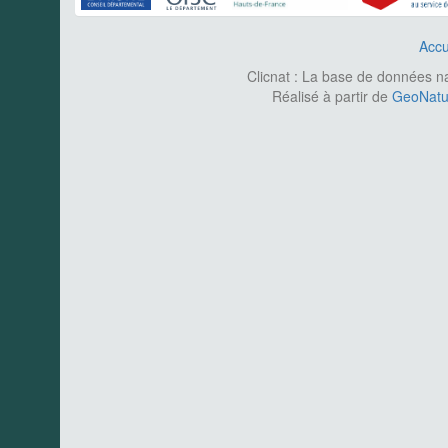
Accu
Clicnat : La base de données nat
Réalisé à partir de
GeoNatur