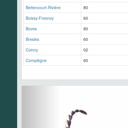
Bettencourt-Rivière
80
Boissy-Fresnoy
60
Boves
80
Bresles
60
Coincy
02
Compiègne
60