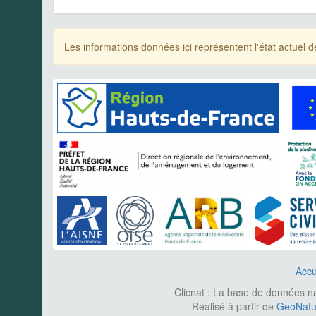
Les informations données ici représentent l'état actue
Accu
Clicnat : La base de données nat
Réalisé à partir de
GeoNatur