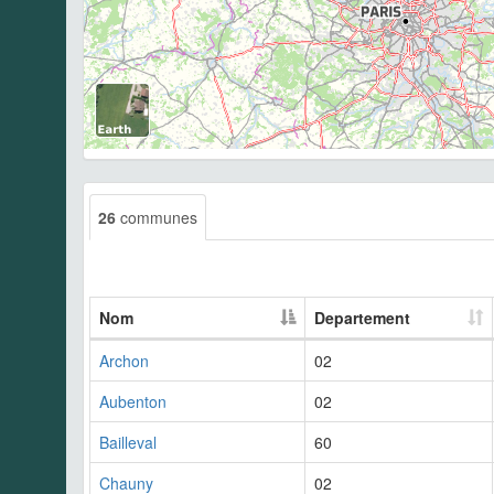
26
communes
Nom
Departement
Archon
02
Aubenton
02
Bailleval
60
Chauny
02