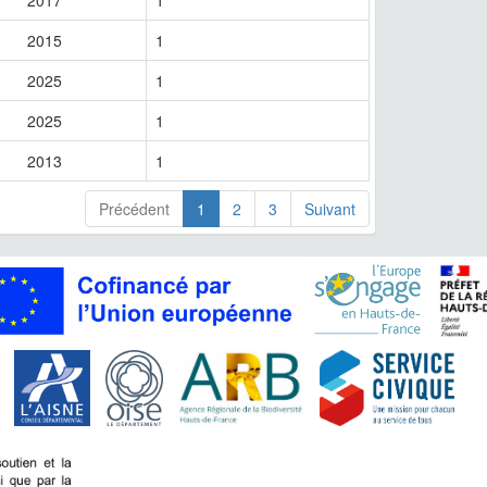
2017
1
2015
1
2025
1
2025
1
2013
1
Précédent
1
2
3
Suivant