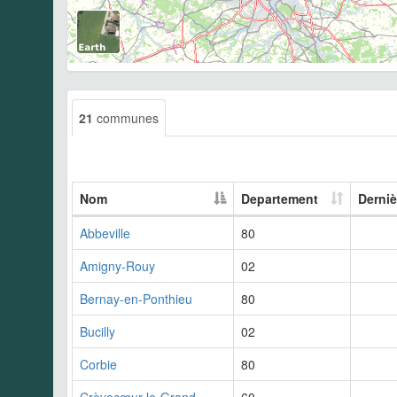
21
communes
Nom
Departement
Derniè
Abbeville
80
Amigny-Rouy
02
Bernay-en-Ponthieu
80
Bucilly
02
Corbie
80