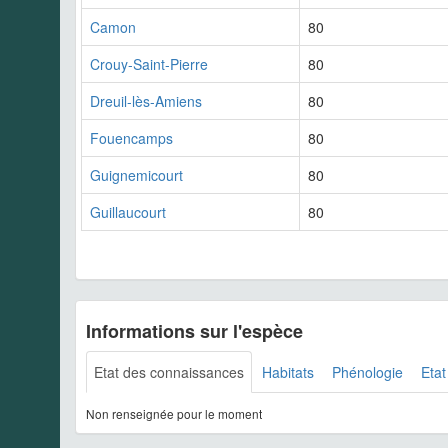
Camon
80
Crouy-Saint-Pierre
80
Dreuil-lès-Amiens
80
Fouencamps
80
Guignemicourt
80
Guillaucourt
80
Informations sur l'espèce
Etat des connaissances
Habitats
Phénologie
Etat
Non renseignée pour le moment