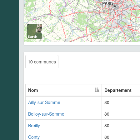
10
communes
Nom
Departement
Ailly-sur-Somme
80
Belloy-sur-Somme
80
Breilly
80
Conty
80