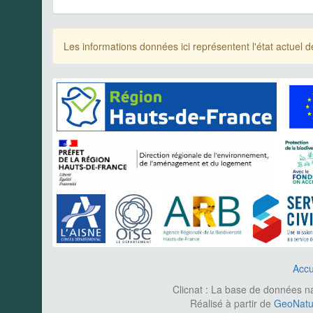
Les informations données ici représentent l'état actue
Accu
Clicnat : La base de données nat
Réalisé à partir de
GeoNatur