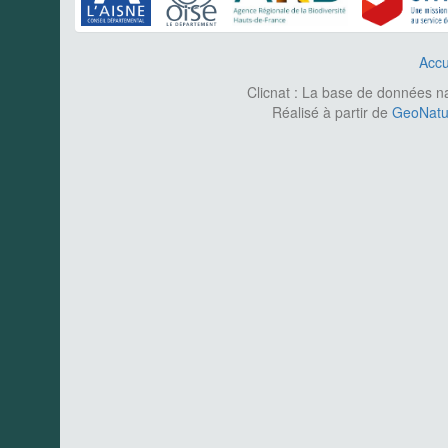
Accu
Clicnat : La base de données nat
Réalisé à partir de
GeoNatur