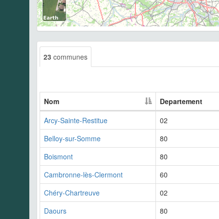
23
communes
Nom
Departement
Arcy-Sainte-Restitue
02
Belloy-sur-Somme
80
Boismont
80
Cambronne-lès-Clermont
60
Chéry-Chartreuve
02
Daours
80