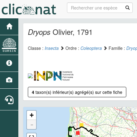
Olivier, 1791
Dryops
Classe :
Insecta
Ordre :
Coleoptera
Famille :
Dryo
4
taxon(s) inférieur(s) agrégé(s) sur cette fiche
+
-