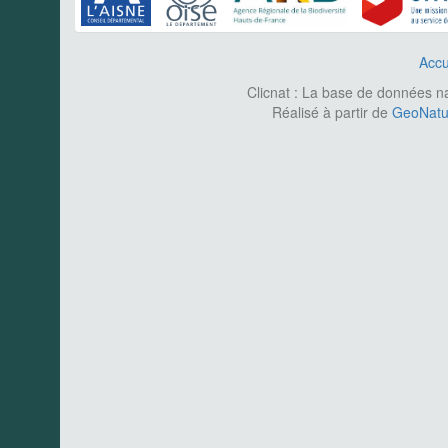
Accu
Clicnat : La base de données nat
Réalisé à partir de
GeoNatur