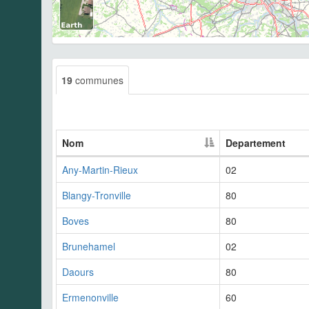
19
communes
Nom
Departement
Any-Martin-Rieux
02
Blangy-Tronville
80
Boves
80
Brunehamel
02
Daours
80
Ermenonville
60