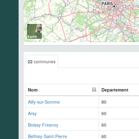
22
communes
Nom
Departement
Ailly-sur-Somme
80
Arsy
60
Boissy-Fresnoy
60
Béthisy-Saint-Pierre
60