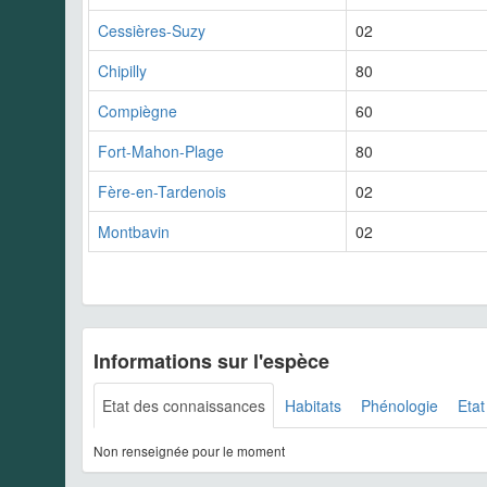
Cessières-Suzy
02
Chipilly
80
Compiègne
60
Fort-Mahon-Plage
80
Fère-en-Tardenois
02
Montbavin
02
Informations sur l'espèce
Etat des connaissances
Habitats
Phénologie
Etat
Non renseignée pour le moment