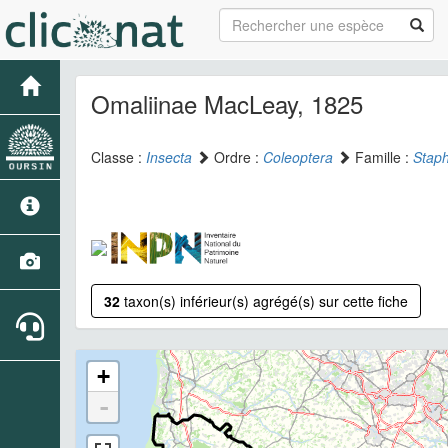
Omaliinae MacLeay, 1825
Classe :
Insecta
Ordre :
Coleoptera
Famille :
Staph
32
taxon(s) inférieur(s) agrégé(s) sur cette fiche
+
-